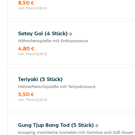
8,50 €
inkl. Pfand (0,00 €)
Satay Gai (4 Stück)
Hähnchenspieße mit Erdnusssauce
4,80 €
inkl. Pfand (0,00 €)
Teriyaki (5 Stück)
Hühnerfleischspieße mit Teriyakisauce
5,50 €
inkl. Pfand (0,00 €)
Gung Tjup Bang Tod (5 Stück)
knusprig marinierte Garnelen mit Gemüse und Süß-Sauer-