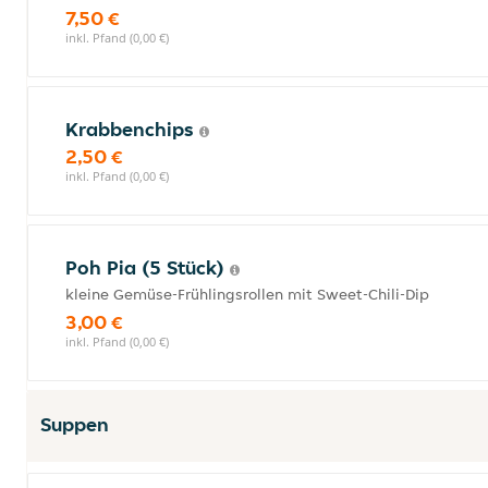
7,50 €
inkl. Pfand (0,00 €)
Krabbenchips
2,50 €
inkl. Pfand (0,00 €)
Poh Pia (5 Stück)
kleine Gemüse-Frühlingsrollen mit Sweet-Chili-Dip
3,00 €
inkl. Pfand (0,00 €)
Suppen