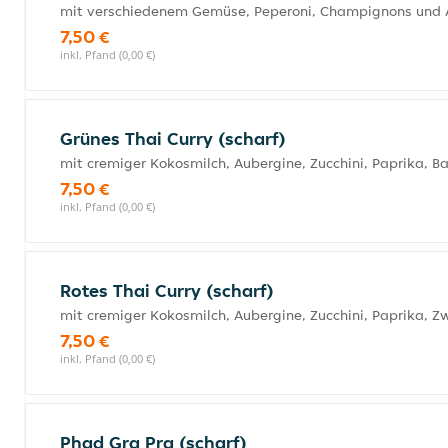
mit verschiedenem Gemüse, Peperoni, Champignons und 
7,50 €
inkl. Pfand (0,00 €)
Grünes Thai Curry (scharf)
mit cremiger Kokosmilch, Aubergine, Zucchini, Paprika, B
7,50 €
inkl. Pfand (0,00 €)
Rotes Thai Curry (scharf)
mit cremiger Kokosmilch, Aubergine, Zucchini, Paprika, Zw
7,50 €
inkl. Pfand (0,00 €)
Phad Gra Pra (scharf)