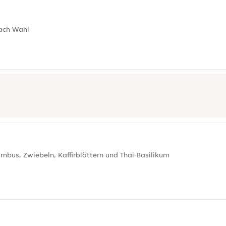
ach Wahl
ambus, Zwiebeln, Kaffirblättern und Thai-Basilikum