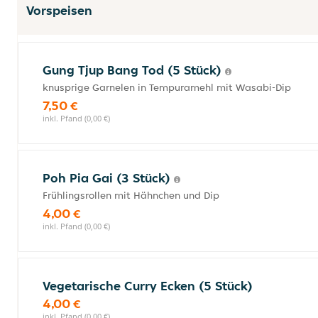
Vorspeisen
Gung Tjup Bang Tod (5 Stück)
knusprige Garnelen in Tempuramehl mit Wasabi-Dip
7,50 €
inkl. Pfand (0,00 €)
Poh Pia Gai (3 Stück)
Frühlingsrollen mit Hähnchen und Dip
4,00 €
inkl. Pfand (0,00 €)
Vegetarische Curry Ecken (5 Stück)
4,00 €
inkl. Pfand (0,00 €)