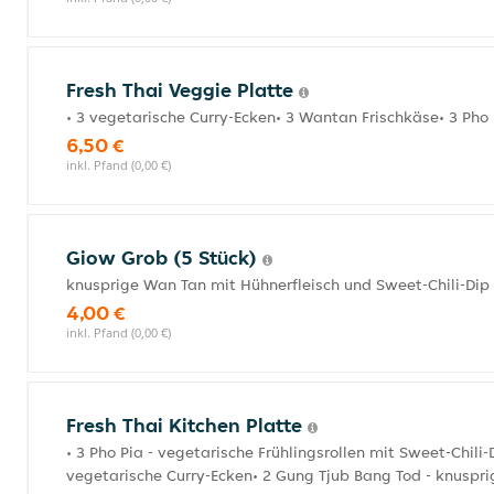
Fresh Thai Veggie Platte
• 3 vegetarische Curry-Ecken• 3 Wantan Frischkäse• 3 Pho 
6,50 €
inkl. Pfand (0,00 €)
Giow Grob (5 Stück)
knusprige Wan Tan mit Hühnerfleisch und Sweet-Chili-Dip
4,00 €
inkl. Pfand (0,00 €)
Fresh Thai Kitchen Platte
• 3 Pho Pia - vegetarische Frühlingsrollen mit Sweet-Chili
vegetarische Curry-Ecken• 2 Gung Tjub Bang Tod - knuspr