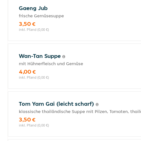
Gaeng Jub
frische Gemüsesuppe
3,50 €
inkl. Pfand (0,00 €)
Wan-Tan Suppe
mit Hühnerfleisch und Gemüse
4,00 €
inkl. Pfand (0,00 €)
Tom Yam Gai (leicht scharf)
klassische thailändische Suppe mit Pilzen, Tomaten, tha
3,50 €
inkl. Pfand (0,00 €)