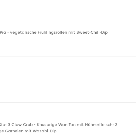
Pia - vegetarische Frühlingsrollen mit Sweet-Chili-Dip
-Dip• 3 Giow Grob - Knusprige Wan Tan mit Hühnerfleisch• 3
ige Garnelen mit Wasabi-Dip