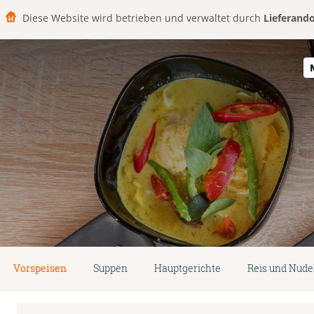
Diese Website wird betrieben und verwaltet durch
Lieferand
Vorspeisen
Suppen
Hauptgerichte
Reis und Nude