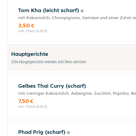
Tom Kha (leicht scharf)
mit Kokosmilch, Champignons, Gemüse und einer Zutat n
3,50 €
inkl. Pfand (0,00 €)
Hauptgerichte
Alle Hauptgerichte werden mit Reis serviert.
Gelbes Thai Curry (scharf)
mit cremiger Kokosmilch, Aubergine, Zucchini, Paprika, B
7,50 €
inkl. Pfand (0,00 €)
Phad Prig (scharf)