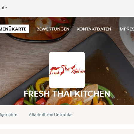
o.de
MENÜKARTE
BEWERTUNGEN
KONTAKTDATEN
IMPRE
FRESH THAI KITCHEN
lgerichte
Alkoholfreie Getränke