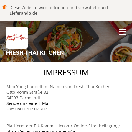
Diese Website wird betrieben und verwaltet durch
Lieferando.de
FRESH THAI KITCHEN
IMPRESSUM
Meo Yong handelt im Namen von Fresh Thai Kitchen
Otto-Röhm-Straße 82
64293 Darmstadt
Sende uns eine E-Mail
Fax: 0800 202 07 702
Plattform der EU-Kommission zur Online-Streitbeilegung:
https://ec.europa.eu/consumers/odr
.