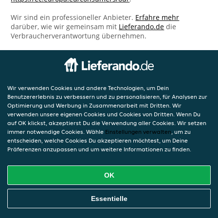
Wir sind ein professioneller Anbieter.
Erfahre mehr
darüber, wie wir gemeinsam mit
Lieferando.de
die
Verbraucherverantwortung übernehmen.
Wir verwenden Cookies und andere Technologien, um Dein
Benutzererlebnis zu verbessern und zu personalisieren, für Analysen zur
Optimierung und Werbung in Zusammenarbeit mit Dritten. Wir
verwenden unsere eigenen Cookies und Cookies von Dritten. Wenn Du
auf OK klickst, akzeptierst Du die Verwendung aller Cookies. Wir setzen
immer notwendige Cookies. Wähle
Einstellungen verwalten
, um zu
entscheiden, welche Cookies Du akzeptieren möchtest, um Deine
Präferenzen anzupassen und um weitere Informationen zu finden.
OK
Essentielle